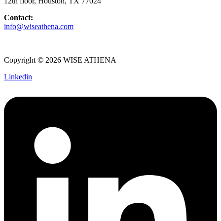
12th floor, Houston, TX 77024
Contact:
info@wiseathena.com
Copyright © 2026 WISE ATHENA
Linkedin