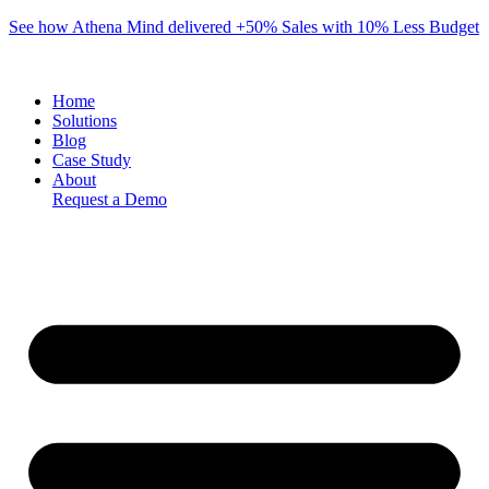
Skip
See how Athena Mind delivered +50% Sales with 10% Less Budget
to
content
Home
Solutions
Blog
Case Study
About
Request a Demo